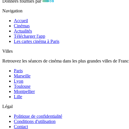
Données fournies par
Navigation
Accueil
Cinémas
Actualités
Télécharger l'app
Les cartes cinéma à Paris
Villes
Retrouvez les séances de cinéma dans les plus grandes villes de Franc
Paris
Marseille
Lyon
Toulouse
Montpellier
Lille
Légal
Politique de confidentialité
Conditions d'utilisation
Contact