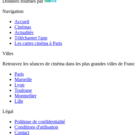
Données fournies par
Navigation
Accueil
Cinémas
Actualités
Télécharger l'app
Les cartes cinéma à Paris
Villes
Retrouvez les séances de cinéma dans les plus grandes villes de Franc
Paris
Marseille
Lyon
Toulouse
Montpellier
Lille
Légal
Politique de confidentialité
Conditions d'utilisation
Contact