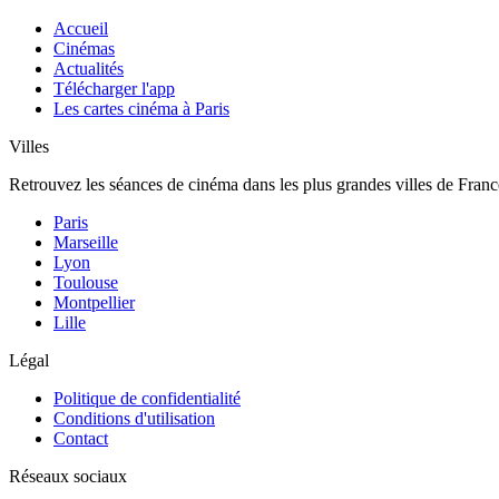
Accueil
Cinémas
Actualités
Télécharger l'app
Les cartes cinéma à Paris
Villes
Retrouvez les séances de cinéma dans les plus grandes villes de Franc
Paris
Marseille
Lyon
Toulouse
Montpellier
Lille
Légal
Politique de confidentialité
Conditions d'utilisation
Contact
Réseaux sociaux