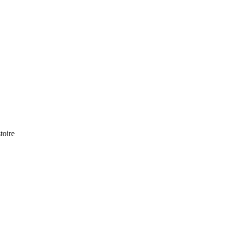
toire