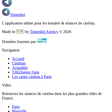
Timepilot
L'application ultime pour les horaires & séances de cinéma.
Made in 🇫🇷 by
Timepilot Agency
©
2026
Données fournies par
Navigation
Accueil
Cinémas
Actualités
Télécharger l'app
Les cartes cinéma à Paris
Villes
Retrouvez les séances de cinéma dans les plus grandes villes de
France.
Paris
Marseille