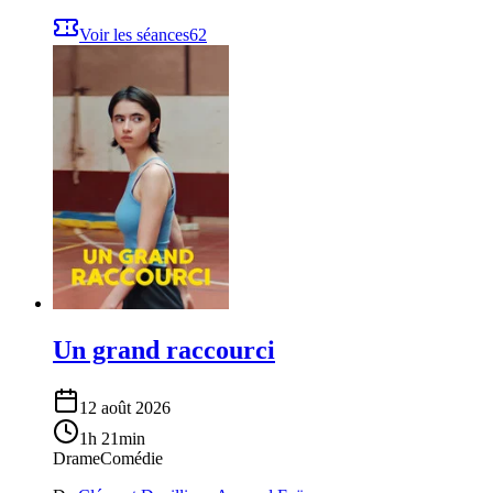
Voir les séances
62
Un grand raccourci
12 août 2026
1h 21min
Drame
Comédie