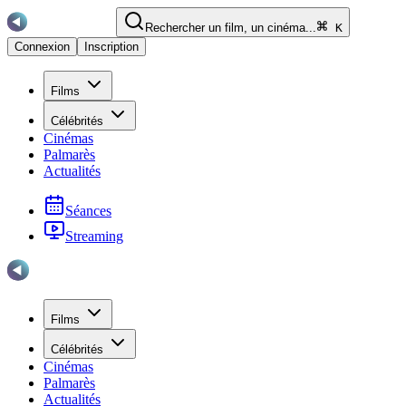
Rechercher un film, un cinéma...
K
Connexion
Inscription
Films
Célébrités
Cinémas
Palmarès
Actualités
Séances
Streaming
Films
Célébrités
Cinémas
Palmarès
Actualités