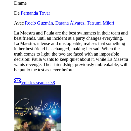
Drame
De
Fernanda Tovar
Avec
Rocío Guzmán
,
Darana Álvarez
,
Tatsumi Milori
La Maestra and Paula are the best swimmers in their team and
best friends, until an incident at a party changes everything.
La Maestra, intense and unstoppable, realises that something
in her best friend has changed, making her sad. When the
truth comes to light, the two are faced with an impossible
decision: Paula wants to keep quiet about it, while La Maestra
wants revenge. Their friendship, previously unbreakable, will
be put to the test as never before.
Voir les séances
38