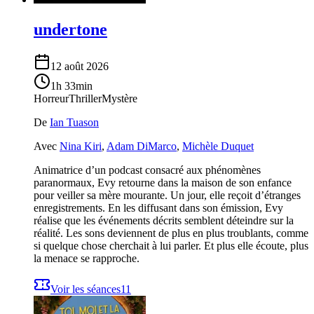
undertone
12 août 2026
1h 33min
Horreur
Thriller
Mystère
De
Ian Tuason
Avec
Nina Kiri
,
Adam DiMarco
,
Michèle Duquet
Animatrice d’un podcast consacré aux phénomènes
paranormaux, Evy retourne dans la maison de son enfance
pour veiller sa mère mourante. Un jour, elle reçoit d’étranges
enregistrements. En les diffusant dans son émission, Evy
réalise que les événements décrits semblent déteindre sur la
réalité. Les sons deviennent de plus en plus troublants, comme
si quelque chose cherchait à lui parler. Et plus elle écoute, plus
la menace se rapproche.
Voir les séances
11