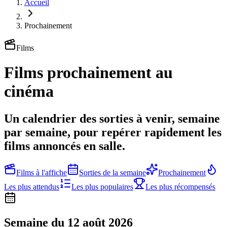
Accueil
Prochainement
Films
Films
prochainement au
cinéma
Un calendrier des sorties à venir, semaine
par semaine, pour repérer rapidement les
films annoncés en salle.
Films à l'affiche
Sorties de la semaine
Prochainement
Les plus attendus
Les plus populaires
Les plus récompensés
Semaine du 12 août 2026