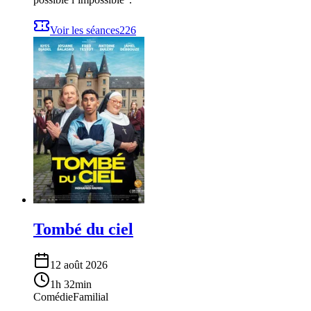
Voir les séances
226
Tombé du ciel
12 août 2026
1h 32min
Comédie
Familial