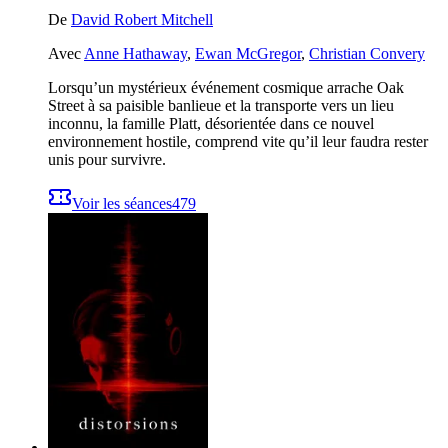
De
David Robert Mitchell
Avec
Anne Hathaway
,
Ewan McGregor
,
Christian Convery
Lorsqu’un mystérieux événement cosmique arrache Oak
Street à sa paisible banlieue et la transporte vers un lieu
inconnu, la famille Platt, désorientée dans ce nouvel
environnement hostile, comprend vite qu’il leur faudra rester
unis pour survivre.
Voir les séances
479