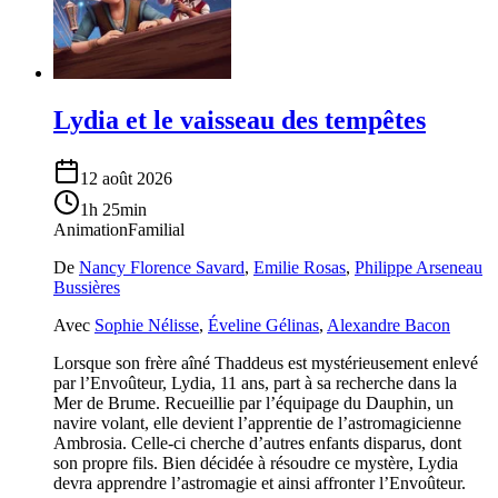
Lydia et le vaisseau des tempêtes
12 août 2026
1h 25min
Animation
Familial
De
Nancy Florence Savard
,
Emilie Rosas
,
Philippe Arseneau
Bussières
Avec
Sophie Nélisse
,
Éveline Gélinas
,
Alexandre Bacon
Lorsque son frère aîné Thaddeus est mystérieusement enlevé
par l’Envoûteur, Lydia, 11 ans, part à sa recherche dans la
Mer de Brume. Recueillie par l’équipage du Dauphin, un
navire volant, elle devient l’apprentie de l’astromagicienne
Ambrosia. Celle-ci cherche d’autres enfants disparus, dont
son propre fils. Bien décidée à résoudre ce mystère, Lydia
devra apprendre l’astromagie et ainsi affronter l’Envoûteur.