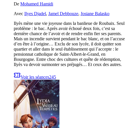
De
Mohamed Hamidi
Avec
Ilyes Djadel
,
Jamel Debbouze
,
Josiane Balasko
Ilyès mène une vie joyeuse dans la banlieue de Roubaix. Seul
problème : le bac. Après avoir échoué deux fois, c’est sa
dernière chance de l’avoir et de rendre enfin fier ses parents.
Mais un incendie survient pendant le bac blanc, et on l’accuse
d’en être à l’origine… Exclu de son lycée, il doit quitter son
quartier et aller dans le seul établissement qui l’accepte : le
pensionnat catholique de Saint-Albert-le-Grand, en
Bourgogne. Entre choc des cultures et quête de rédemption,
Ilyès va devoir surmonter ses préjugés… Et ceux des autres.
Voir les séances
245