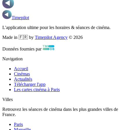
Timepilot
L'application ultime pour les horaires & séances de cinéma.
Made in 🇫🇷 by
Timepilot Agency
©
2026
Données fournies par
Navigation
Accueil
Cinémas
Actualités
Télécharger l'app
Les cartes cinéma à Paris
Villes
Retrouvez les séances de cinéma dans les plus grandes villes de
France.
Paris
Marseille