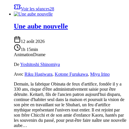
Voir les séances
28
Une aube nouvelle
12 août 2026
1h 15min
Animation
Drame
De
Yoshitoshi Shinomiya
Avec
Riku Hagiwara
,
Kotone Furukawa
,
Miyu Irino
Demain, la fabrique Obinata de feux d'artifice, fondée il y a
330 ans, risque d'être administrativement saisie pour être
détruite. Keitarō, fils de l'ancien patron aujourd'hui disparu,
continue d'habiter seul dans la maison et poursuit la vision de
son père en travaillant sur le Shuhari, un feu d'artifice
mythique représentant l'univers tout entier. Il est rejoint par
son frère Chicchi et de son amie d'enfance Kaoru, hantés par
les souvenirs du passé, pour peut-être faire naître une nouvelle
aube…