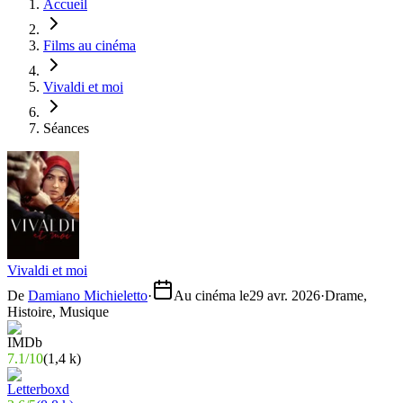
Accueil
Films au cinéma
Vivaldi et moi
Séances
Vivaldi et moi
De
Damiano Michieletto
·
Au cinéma le
29 avr. 2026
·
Drame,
Histoire, Musique
7.1
/
10
(
1,4 k
)