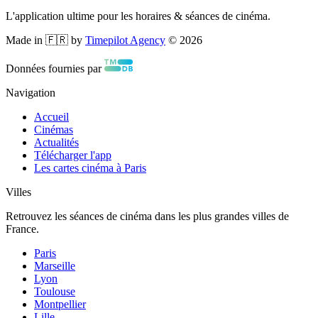
L'application ultime pour les horaires & séances de cinéma.
Made in 🇫🇷 by
Timepilot Agency
©
2026
Données fournies par
Navigation
Accueil
Cinémas
Actualités
Télécharger l'app
Les cartes cinéma à Paris
Villes
Retrouvez les séances de cinéma dans les plus grandes villes de
France.
Paris
Marseille
Lyon
Toulouse
Montpellier
Lille