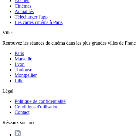
Accueil
Cinémas
Actualités
Télécharger l'app
Les cartes cinéma à Paris
Villes
Retrouvez les séances de cinéma dans les plus grandes villes de Franc
Paris
Marseille
Lyon
Toulouse
Montpellier
Lille
Légal
Politique de confidentialité
Conditions d'utilisation
Contact
Réseaux sociaux