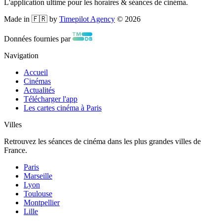
L'application ultime pour les horaires & séances de cinéma.
Made in 🇫🇷 by
Timepilot Agency
©
2026
Données fournies par
Navigation
Accueil
Cinémas
Actualités
Télécharger l'app
Les cartes cinéma à Paris
Villes
Retrouvez les séances de cinéma dans les plus grandes villes de
France.
Paris
Marseille
Lyon
Toulouse
Montpellier
Lille