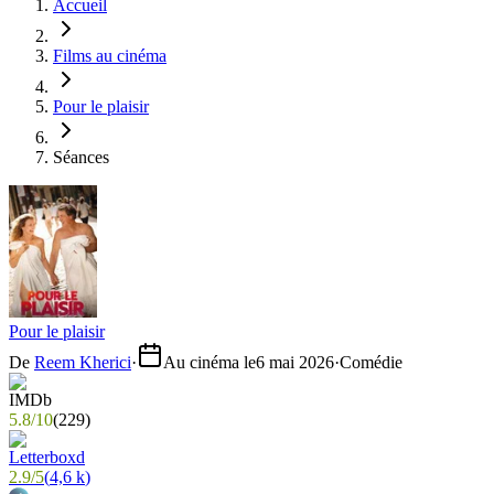
Accueil
Films au cinéma
Pour le plaisir
Séances
Pour le plaisir
De
Reem Kherici
·
Au cinéma le
6 mai 2026
·
Comédie
5.8
/
10
(
229
)
2.9
/
5
(
4,6 k
)