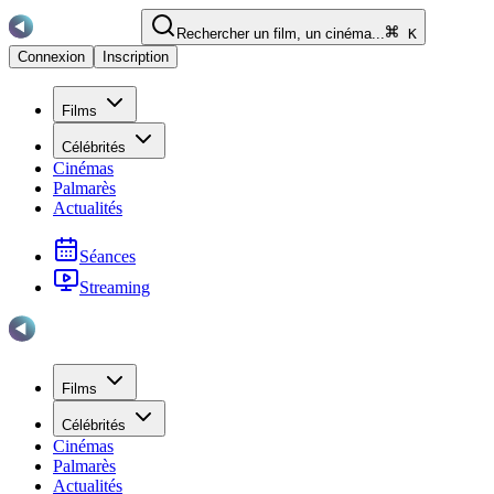
Rechercher un film, un cinéma...
K
Connexion
Inscription
Films
Célébrités
Cinémas
Palmarès
Actualités
Séances
Streaming
Films
Célébrités
Cinémas
Palmarès
Actualités