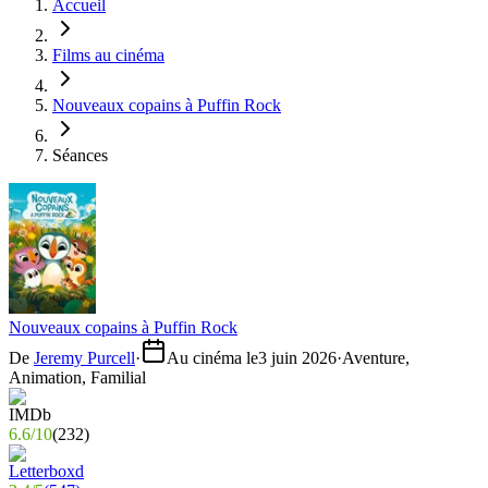
Accueil
Films au cinéma
Nouveaux copains à Puffin Rock
Séances
Nouveaux copains à Puffin Rock
De
Jeremy Purcell
·
Au cinéma le
3 juin 2026
·
Aventure,
Animation, Familial
6.6
/
10
(
232
)