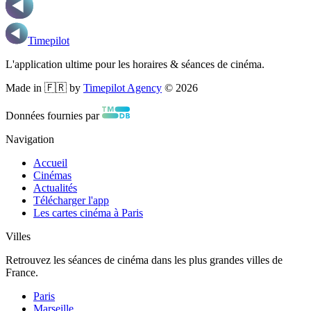
Timepilot
L'application ultime pour les horaires & séances de cinéma.
Made in 🇫🇷 by
Timepilot Agency
©
2026
Données fournies par
Navigation
Accueil
Cinémas
Actualités
Télécharger l'app
Les cartes cinéma à Paris
Villes
Retrouvez les séances de cinéma dans les plus grandes villes de
France.
Paris
Marseille