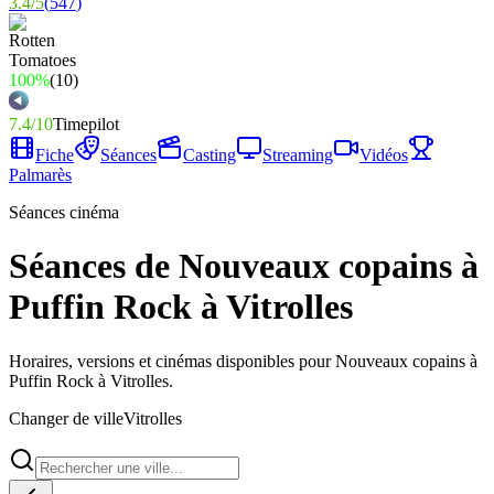
3.4
/
5
(
547
)
100%
(
10
)
7.4
/
10
Timepilot
Fiche
Séances
Casting
Streaming
Vidéos
Palmarès
Séances cinéma
Séances de Nouveaux copains à
Puffin Rock à Vitrolles
Horaires, versions et cinémas disponibles pour Nouveaux copains à
Puffin Rock à Vitrolles.
Changer de ville
Vitrolles