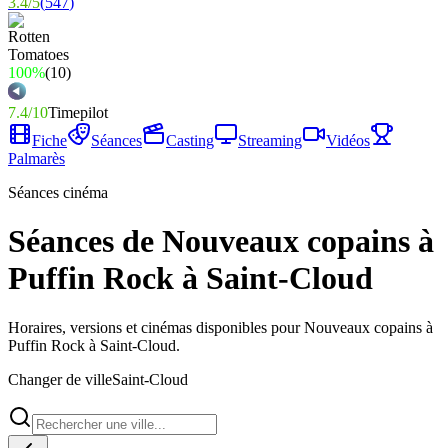
3.4
/
5
(
547
)
100%
(
10
)
7.4
/
10
Timepilot
Fiche
Séances
Casting
Streaming
Vidéos
Palmarès
Séances cinéma
Séances de Nouveaux copains à
Puffin Rock à Saint-Cloud
Horaires, versions et cinémas disponibles pour Nouveaux copains à
Puffin Rock à Saint-Cloud.
Changer de ville
Saint-Cloud