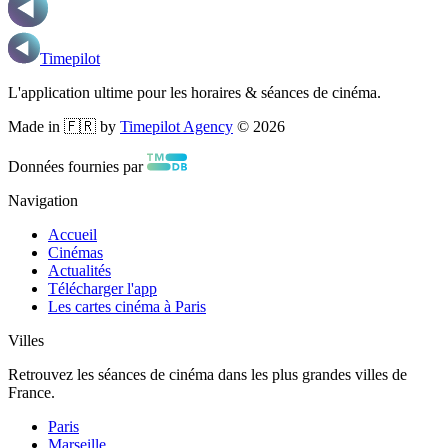
Timepilot
L'application ultime pour les horaires & séances de cinéma.
Made in 🇫🇷 by
Timepilot Agency
©
2026
Données fournies par
Navigation
Accueil
Cinémas
Actualités
Télécharger l'app
Les cartes cinéma à Paris
Villes
Retrouvez les séances de cinéma dans les plus grandes villes de
France.
Paris
Marseille