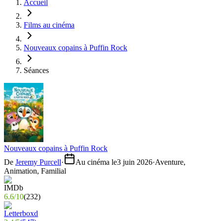
Accueil
Films au cinéma
Nouveaux copains à Puffin Rock
Séances
Nouveaux copains à Puffin Rock
De
Jeremy Purcell
·
Au cinéma le
3 juin 2026
·
Aventure,
Animation, Familial
6.6
/
10
(
232
)