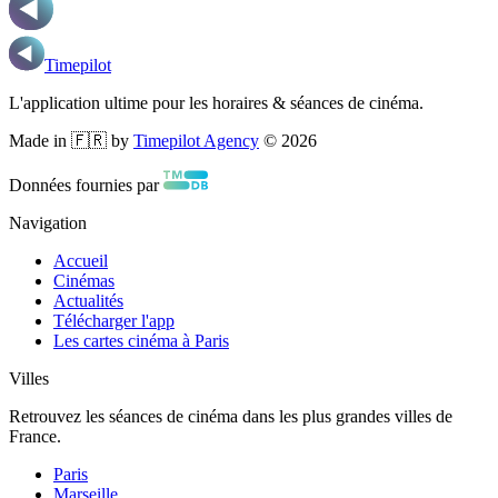
Timepilot
L'application ultime pour les horaires & séances de cinéma.
Made in 🇫🇷 by
Timepilot Agency
©
2026
Données fournies par
Navigation
Accueil
Cinémas
Actualités
Télécharger l'app
Les cartes cinéma à Paris
Villes
Retrouvez les séances de cinéma dans les plus grandes villes de
France.
Paris
Marseille