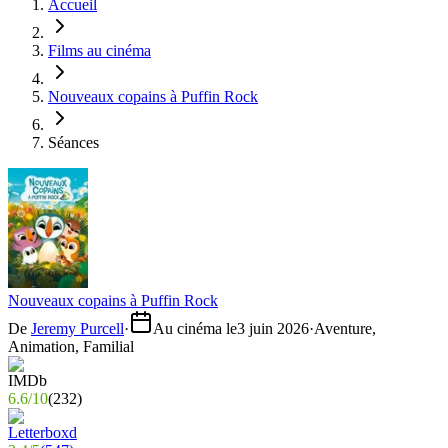
Accueil
Films au cinéma
Nouveaux copains à Puffin Rock
Séances
Nouveaux copains à Puffin Rock
De
Jeremy Purcell
·
Au cinéma le
3 juin 2026
·
Aventure,
Animation, Familial
6.6
/
10
(
232
)