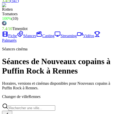
3.4
/
5
(
547
)
100%
(
10
)
7.4
/
10
Timepilot
Fiche
Séances
Casting
Streaming
Vidéos
Palmarès
Séances cinéma
Séances de Nouveaux copains à
Puffin Rock à Rennes
Horaires, versions et cinémas disponibles pour Nouveaux copains à
Puffin Rock à Rennes.
Changer de ville
Rennes