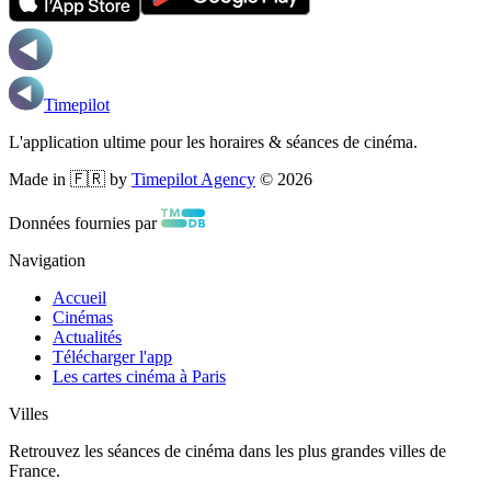
Timepilot
L'application ultime pour les horaires & séances de cinéma.
Made in 🇫🇷 by
Timepilot Agency
©
2026
Données fournies par
Navigation
Accueil
Cinémas
Actualités
Télécharger l'app
Les cartes cinéma à Paris
Villes
Retrouvez les séances de cinéma dans les plus grandes villes de
France.