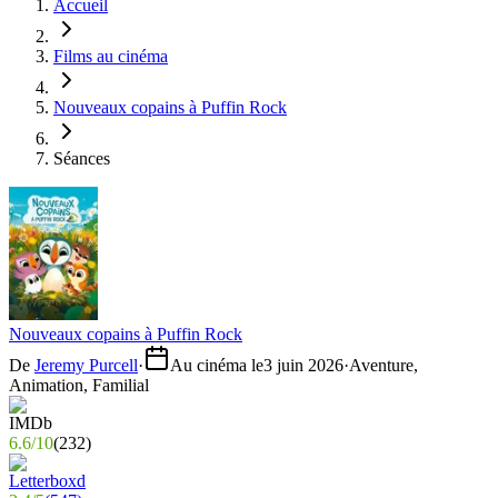
Accueil
Films au cinéma
Nouveaux copains à Puffin Rock
Séances
Nouveaux copains à Puffin Rock
De
Jeremy Purcell
·
Au cinéma le
3 juin 2026
·
Aventure,
Animation, Familial
6.6
/
10
(
232
)