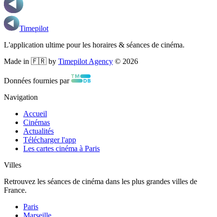
Timepilot
L'application ultime pour les horaires & séances de cinéma.
Made in 🇫🇷 by
Timepilot Agency
©
2026
Données fournies par
Navigation
Accueil
Cinémas
Actualités
Télécharger l'app
Les cartes cinéma à Paris
Villes
Retrouvez les séances de cinéma dans les plus grandes villes de
France.
Paris
Marseille