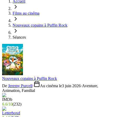
Accueil
Films au cinéma
Nouveaux copains à Puffin Rock
Séances
Nouveaux copains à Puffin Rock
De
Jeremy Purcell
·
Au cinéma le
3 juin 2026
·
Aventure,
Animation, Familial
6.6
/
10
(
232
)