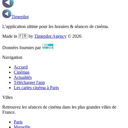
Timepilot
L'application ultime pour les horaires & séances de cinéma.
Made in 🇫🇷 by
Timepilot Agency
©
2026
Données fournies par
Navigation
Accueil
Cinémas
Actualités
Télécharger l'app
Les cartes cinéma à Paris
Villes
Retrouvez les séances de cinéma dans les plus grandes villes de
France.
Paris
Marseille