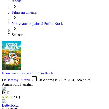
Accueil
Films au cinéma
Nouveaux copains à Puffin Rock
Séances
Nouveaux copains à Puffin Rock
De
Jeremy Purcell
·
Au cinéma le
3 juin 2026
·
Aventure,
Animation, Familial
6.6
/
10
(
232
)