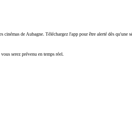
les cinémas de Aubagne.
Téléchargez l'app pour être alerté dès qu'une s
— vous serez prévenu en temps réel.