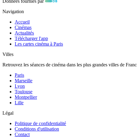
Données fournies par
Navigation
Accueil
Cinémas
Actualités
Télécharger l'app
Les cartes cinéma à Paris
Villes
Retrouvez les séances de cinéma dans les plus grandes villes de Franc
Paris
Marseille
Lyon
Toulouse
Montpellier
Lille
Légal
Politique de confidentialité
Conditions d'utilisation
Contact