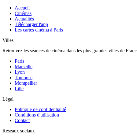
Accueil
Cinémas
Actualités
Télécharger l'app
Les cartes cinéma à Paris
Villes
Retrouvez les séances de cinéma dans les plus grandes villes de Franc
Paris
Marseille
Lyon
Toulouse
Montpellier
Lille
Légal
Politique de confidentialité
Conditions d'utilisation
Contact
Réseaux sociaux