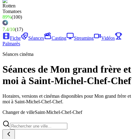
89%
(
100
)
7.4
/
10
(
17
)
Fiche
Séances
Casting
Streaming
Vidéos
Palmarès
Séances cinéma
Séances de Mon grand frère et
moi à Saint-Michel-Chef-Chef
Horaires, versions et cinémas disponibles pour Mon grand frère et
moi à Saint-Michel-Chef-Chef.
Changer de ville
Saint-Michel-Chef-Chef