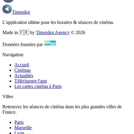
Timepilot
L'application ultime pour les horaires & séances de cinéma.
Made in 🇫🇷 by
Timepilot Agency
©
2026
Données fournies par
Navigation
Accueil
Cinémas
Actualités
Télécharger l'app
Les cartes cinéma à Paris
Villes
Retrouvez les séances de cinéma dans les plus grandes villes de
France.
Paris
Marseille
Lyon