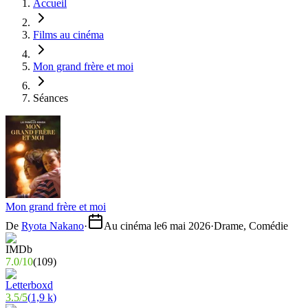
Accueil
Films au cinéma
Mon grand frère et moi
Séances
Mon grand frère et moi
De
Ryota Nakano
·
Au cinéma le
6 mai 2026
·
Drame, Comédie
7.0
/
10
(
109
)
3.5
/
5
(
1,9 k
)