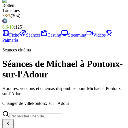
38%
(
304
)
6.6
/
10
(
125
)
Fiche
Séances
Casting
Streaming
Vidéos
Palmarès
Séances cinéma
Séances de Michael à Pontonx-
sur-l'Adour
Horaires, versions et cinémas disponibles pour Michael à Pontonx-
sur-l'Adour.
Changer de ville
Pontonx-sur-l'Adour