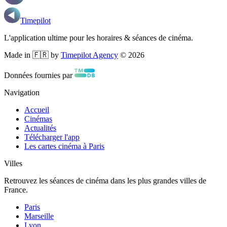
Timepilot
L'application ultime pour les horaires & séances de cinéma.
Made in 🇫🇷 by
Timepilot Agency
©
2026
Données fournies par
Navigation
Accueil
Cinémas
Actualités
Télécharger l'app
Les cartes cinéma à Paris
Villes
Retrouvez les séances de cinéma dans les plus grandes villes de
France.
Paris
Marseille
Lyon