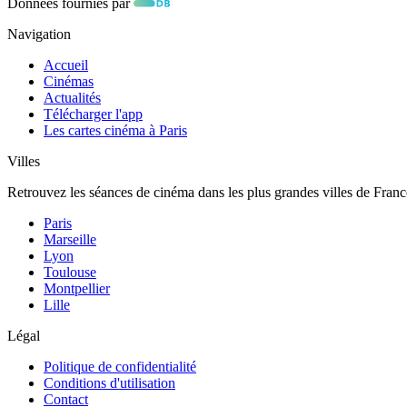
Données fournies par
Navigation
Accueil
Cinémas
Actualités
Télécharger l'app
Les cartes cinéma à Paris
Villes
Retrouvez les séances de cinéma dans les plus grandes villes de Franc
Paris
Marseille
Lyon
Toulouse
Montpellier
Lille
Légal
Politique de confidentialité
Conditions d'utilisation
Contact