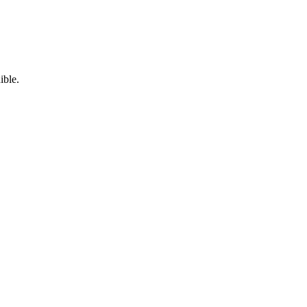
ible.