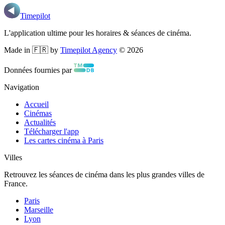
Timepilot
L'application ultime pour les horaires & séances de cinéma.
Made in 🇫🇷 by
Timepilot Agency
©
2026
Données fournies par
Navigation
Accueil
Cinémas
Actualités
Télécharger l'app
Les cartes cinéma à Paris
Villes
Retrouvez les séances de cinéma dans les plus grandes villes de
France.
Paris
Marseille
Lyon