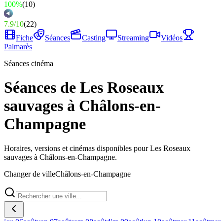
100%
(
10
)
7.9
/
10
(
22
)
Fiche
Séances
Casting
Streaming
Vidéos
Palmarès
Séances cinéma
Séances de Les Roseaux
sauvages à Châlons-en-
Champagne
Horaires, versions et cinémas disponibles pour Les Roseaux
sauvages à Châlons-en-Champagne.
Changer de ville
Châlons-en-Champagne