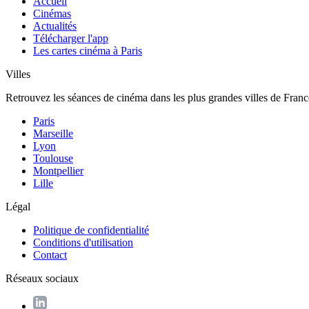
Accueil
Cinémas
Actualités
Télécharger l'app
Les cartes cinéma à Paris
Villes
Retrouvez les séances de cinéma dans les plus grandes villes de Franc
Paris
Marseille
Lyon
Toulouse
Montpellier
Lille
Légal
Politique de confidentialité
Conditions d'utilisation
Contact
Réseaux sociaux