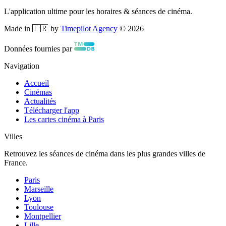
L'application ultime pour les horaires & séances de cinéma.
Made in 🇫🇷 by
Timepilot Agency
©
2026
Données fournies par
Navigation
Accueil
Cinémas
Actualités
Télécharger l'app
Les cartes cinéma à Paris
Villes
Retrouvez les séances de cinéma dans les plus grandes villes de
France.
Paris
Marseille
Lyon
Toulouse
Montpellier
Lille