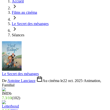
Accueil
Films au cinéma
Le Secret des mésanges
Séances
Le Secret des mésanges
De
Antoine Lanciaux
·
Au cinéma le
22 oct. 2025
·
Animation,
Familial
7.3
/
10
(
102
)