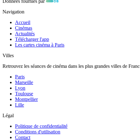
Données fournies par
Navigation
Accueil
Cinémas
Actualités
Télécharger l'app
Les cartes cinéma à Paris
Villes
Retrouvez les séances de cinéma dans les plus grandes villes de Franc
Paris
Marseille
Lyon
Toulouse
Montpellier
Lille
Légal
Politique de confidentialité
Conditions d'utilisation
Contact