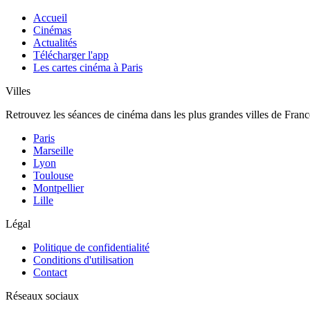
Accueil
Cinémas
Actualités
Télécharger l'app
Les cartes cinéma à Paris
Villes
Retrouvez les séances de cinéma dans les plus grandes villes de Franc
Paris
Marseille
Lyon
Toulouse
Montpellier
Lille
Légal
Politique de confidentialité
Conditions d'utilisation
Contact
Réseaux sociaux