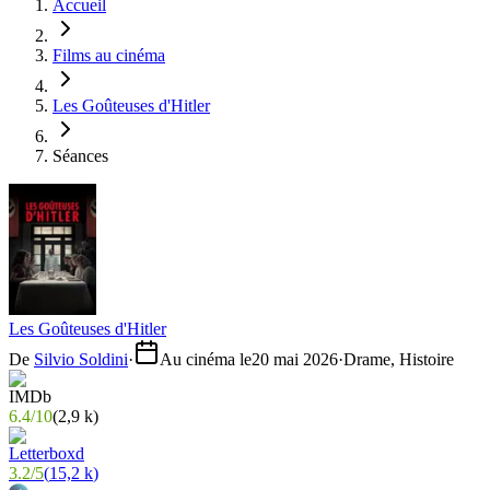
Accueil
Films au cinéma
Les Goûteuses d'Hitler
Séances
Les Goûteuses d'Hitler
De
Silvio Soldini
·
Au cinéma le
20 mai 2026
·
Drame, Histoire
6.4
/
10
(
2,9 k
)
3.2
/
5
(
15,2 k
)