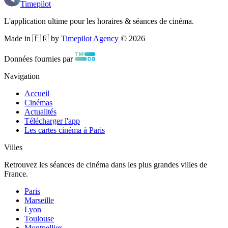
Timepilot
L'application ultime pour les horaires & séances de cinéma.
Made in 🇫🇷 by
Timepilot Agency
©
2026
Données fournies par
Navigation
Accueil
Cinémas
Actualités
Télécharger l'app
Les cartes cinéma à Paris
Villes
Retrouvez les séances de cinéma dans les plus grandes villes de
France.
Paris
Marseille
Lyon
Toulouse
Montpellier