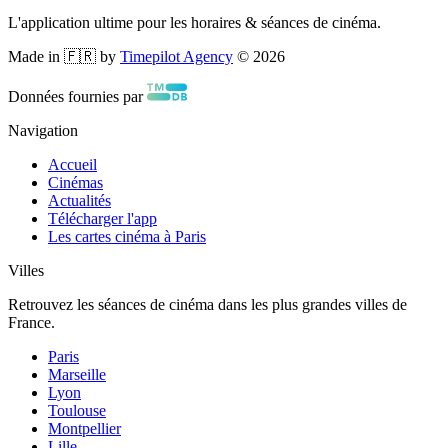
L'application ultime pour les horaires & séances de cinéma.
Made in 🇫🇷 by
Timepilot Agency
©
2026
Données fournies par
Navigation
Accueil
Cinémas
Actualités
Télécharger l'app
Les cartes cinéma à Paris
Villes
Retrouvez les séances de cinéma dans les plus grandes villes de
France.
Paris
Marseille
Lyon
Toulouse
Montpellier
Lille