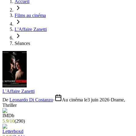
Accueil
Films au cinéma
L'Affaire Zanetti
Séances
L'Affaire Zanetti
De
Leonardo Di Costanzo
·
Au cinéma le
3 juin 2026
·
Drame,
Thriller
5.9
/
10
(
290
)