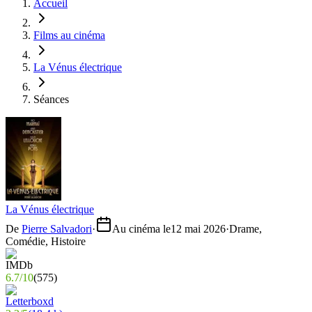
Accueil
Films au cinéma
La Vénus électrique
Séances
La Vénus électrique
De
Pierre Salvadori
·
Au cinéma le
12 mai 2026
·
Drame,
Comédie, Histoire
6.7
/
10
(
575
)