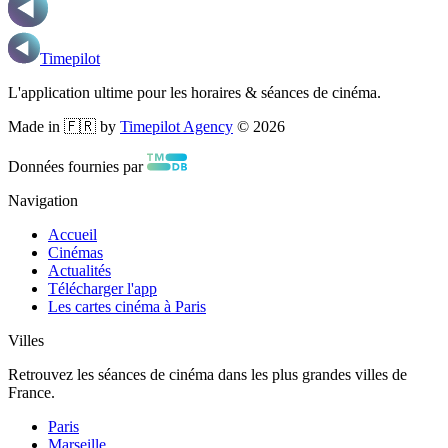
Timepilot
L'application ultime pour les horaires & séances de cinéma.
Made in 🇫🇷 by
Timepilot Agency
©
2026
Données fournies par
Navigation
Accueil
Cinémas
Actualités
Télécharger l'app
Les cartes cinéma à Paris
Villes
Retrouvez les séances de cinéma dans les plus grandes villes de
France.
Paris
Marseille