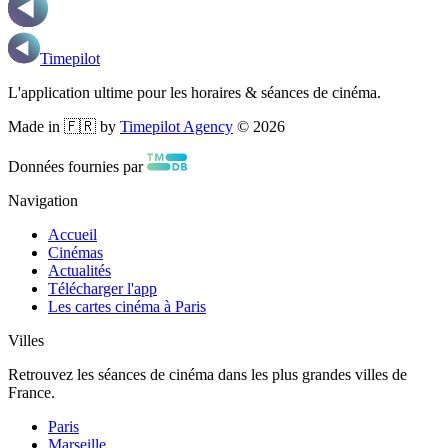
Timepilot
L'application ultime pour les horaires & séances de cinéma.
Made in 🇫🇷 by
Timepilot Agency
©
2026
Données fournies par
Navigation
Accueil
Cinémas
Actualités
Télécharger l'app
Les cartes cinéma à Paris
Villes
Retrouvez les séances de cinéma dans les plus grandes villes de
France.
Paris
Marseille