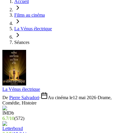
Accueil
Films au cinéma
La Vénus électrique
Séances
La Vénus électrique
De
Pierre Salvadori
·
Au cinéma le
12 mai 2026
·
Drame,
Comédie, Histoire
6.7
/
10
(
572
)