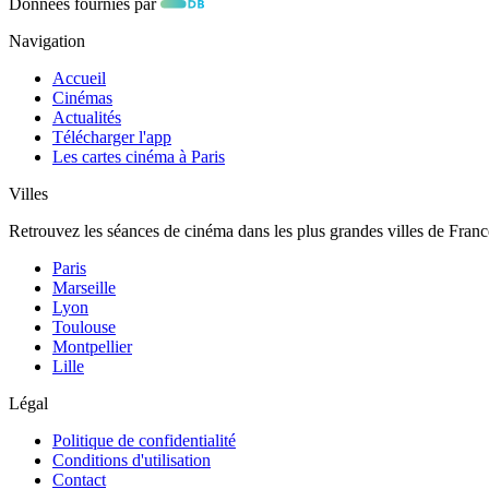
Données fournies par
Navigation
Accueil
Cinémas
Actualités
Télécharger l'app
Les cartes cinéma à Paris
Villes
Retrouvez les séances de cinéma dans les plus grandes villes de Franc
Paris
Marseille
Lyon
Toulouse
Montpellier
Lille
Légal
Politique de confidentialité
Conditions d'utilisation
Contact