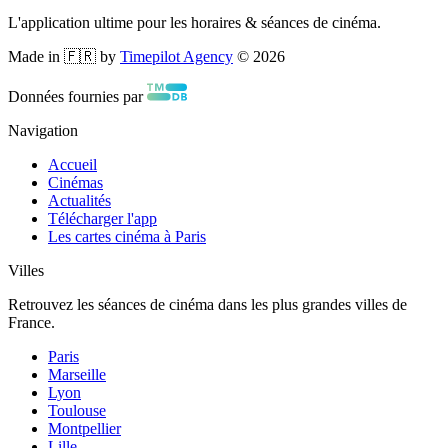
L'application ultime pour les horaires & séances de cinéma.
Made in 🇫🇷 by
Timepilot Agency
©
2026
Données fournies par
Navigation
Accueil
Cinémas
Actualités
Télécharger l'app
Les cartes cinéma à Paris
Villes
Retrouvez les séances de cinéma dans les plus grandes villes de
France.
Paris
Marseille
Lyon
Toulouse
Montpellier
Lille