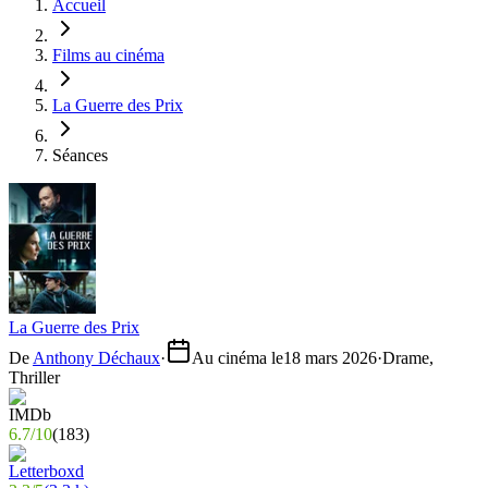
Accueil
Films au cinéma
La Guerre des Prix
Séances
La Guerre des Prix
De
Anthony Déchaux
·
Au cinéma le
18 mars 2026
·
Drame,
Thriller
6.7
/
10
(
183
)