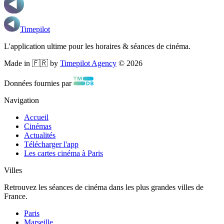
Timepilot
L'application ultime pour les horaires & séances de cinéma.
Made in 🇫🇷 by
Timepilot Agency
©
2026
Données fournies par
Navigation
Accueil
Cinémas
Actualités
Télécharger l'app
Les cartes cinéma à Paris
Villes
Retrouvez les séances de cinéma dans les plus grandes villes de
France.
Paris
Marseille