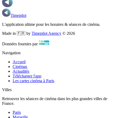
Timepilot
L'application ultime pour les horaires & séances de cinéma.
Made in 🇫🇷 by
Timepilot Agency
©
2026
Données fournies par
Navigation
Accueil
Cinémas
Actualités
Télécharger l'app
Les cartes cinéma à Paris
Villes
Retrouvez les séances de cinéma dans les plus grandes villes de
France.
Paris
Marseille