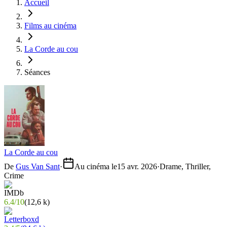
Accueil
Films au cinéma
La Corde au cou
Séances
La Corde au cou
De
Gus Van Sant
·
Au cinéma le
15 avr. 2026
·
Drame, Thriller,
Crime
6.4
/
10
(
12,6 k
)