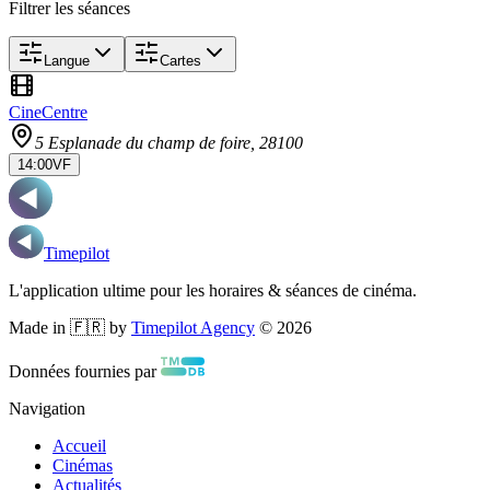
Filtrer les séances
Langue
Cartes
CineCentre
5 Esplanade du champ de foire
, 28100
14:00
VF
Timepilot
L'application ultime pour les horaires & séances de cinéma.
Made in 🇫🇷 by
Timepilot Agency
©
2026
Données fournies par
Navigation
Accueil
Cinémas
Actualités