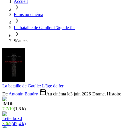
Accueil
Films au cinéma
La bataille de Gaulle: L'âge de fer
Séances
La bataille de Gaulle: L'âge de fer
De
Antonin Baudry
·
Au cinéma le
3 juin 2026
·
Drame, Histoire
7.7
/
10
(
1,8 k
)
3.6
/
5
(
45,4 k
)