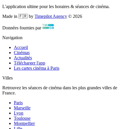
L'application ultime pour les horaires & séances de cinéma.
Made in 🇫🇷 by
Timepilot Agency
©
2026
Données fournies par
Navigation
Accueil
Cinémas
Actualités
Télécharger l'app
Les cartes cinéma à Paris
Villes
Retrouvez les séances de cinéma dans les plus grandes villes de
France.
Paris
Marseille
Lyon
Toulouse
Montpellier
Lille