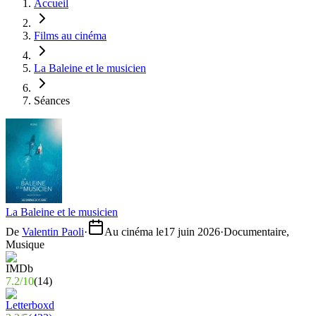
Accueil
Films au cinéma
La Baleine et le musicien
Séances
La Baleine et le musicien
De
Valentin Paoli
·
Au cinéma le
17 juin 2026
·
Documentaire,
Musique
7.2
/
10
(
14
)