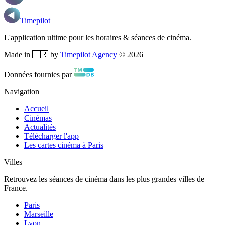
Timepilot
L'application ultime pour les horaires & séances de cinéma.
Made in 🇫🇷 by
Timepilot Agency
©
2026
Données fournies par
Navigation
Accueil
Cinémas
Actualités
Télécharger l'app
Les cartes cinéma à Paris
Villes
Retrouvez les séances de cinéma dans les plus grandes villes de
France.
Paris
Marseille
Lyon