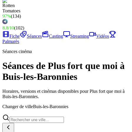
97%
(
134
)
8.8
/
10
(
102
)
Fiche
Séances
Casting
Streaming
Vidéos
Palmarès
Séances cinéma
Séances de Plus fort que moi à
Buis-les-Baronnies
Horaires, versions et cinémas disponibles pour Plus fort que moi à
Buis-les-Baronnies.
Changer de ville
Buis-les-Baronnies