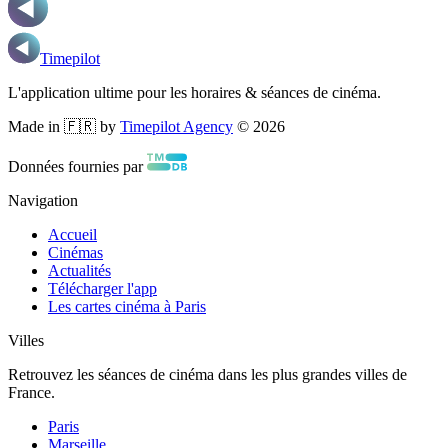
Timepilot
L'application ultime pour les horaires & séances de cinéma.
Made in 🇫🇷 by
Timepilot Agency
©
2026
Données fournies par
Navigation
Accueil
Cinémas
Actualités
Télécharger l'app
Les cartes cinéma à Paris
Villes
Retrouvez les séances de cinéma dans les plus grandes villes de
France.
Paris
Marseille