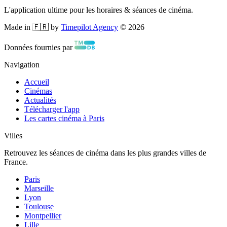
L'application ultime pour les horaires & séances de cinéma.
Made in 🇫🇷 by
Timepilot Agency
©
2026
Données fournies par
Navigation
Accueil
Cinémas
Actualités
Télécharger l'app
Les cartes cinéma à Paris
Villes
Retrouvez les séances de cinéma dans les plus grandes villes de
France.
Paris
Marseille
Lyon
Toulouse
Montpellier
Lille