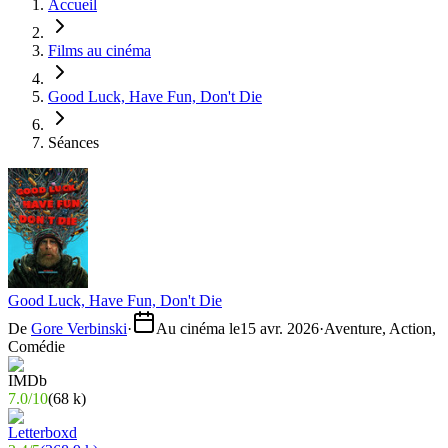
Accueil
Films au cinéma
Good Luck, Have Fun, Don't Die
Séances
Good Luck, Have Fun, Don't Die
De
Gore Verbinski
·
Au cinéma le
15 avr. 2026
·
Aventure, Action,
Comédie
7.0
/
10
(
68 k
)