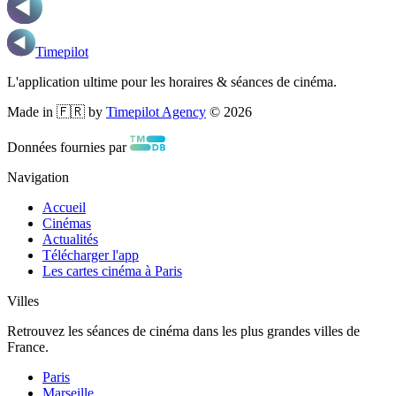
Timepilot
L'application ultime pour les horaires & séances de cinéma.
Made in 🇫🇷 by
Timepilot Agency
©
2026
Données fournies par
Navigation
Accueil
Cinémas
Actualités
Télécharger l'app
Les cartes cinéma à Paris
Villes
Retrouvez les séances de cinéma dans les plus grandes villes de
France.
Paris
Marseille