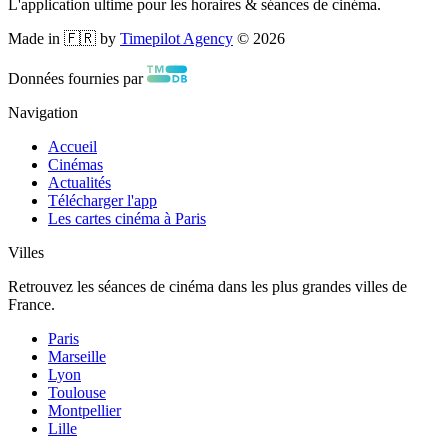
L'application ultime pour les horaires & séances de cinéma.
Made in 🇫🇷 by
Timepilot Agency
©
2026
Données fournies par
Navigation
Accueil
Cinémas
Actualités
Télécharger l'app
Les cartes cinéma à Paris
Villes
Retrouvez les séances de cinéma dans les plus grandes villes de
France.
Paris
Marseille
Lyon
Toulouse
Montpellier
Lille