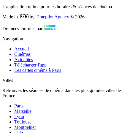
L'application ultime pour les horaires & séances de cinéma.
Made in 🇫🇷 by
Timepilot Agency
©
2026
Données fournies par
Navigation
Accueil
Cinémas
Actualités
Télécharger l'app
Les cartes cinéma à Paris
Villes
Retrouvez les séances de cinéma dans les plus grandes villes de
France.
Paris
Marseille
Lyon
Toulouse
Montpellier
Lille