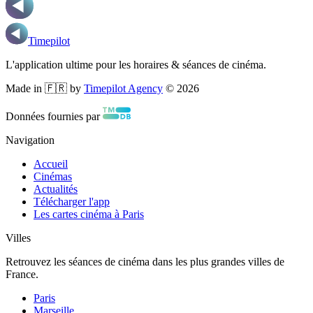
Timepilot
L'application ultime pour les horaires & séances de cinéma.
Made in 🇫🇷 by
Timepilot Agency
©
2026
Données fournies par
Navigation
Accueil
Cinémas
Actualités
Télécharger l'app
Les cartes cinéma à Paris
Villes
Retrouvez les séances de cinéma dans les plus grandes villes de
France.
Paris
Marseille