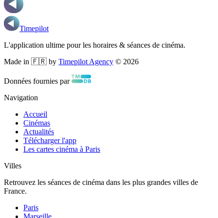
Timepilot
L'application ultime pour les horaires & séances de cinéma.
Made in 🇫🇷 by
Timepilot Agency
©
2026
Données fournies par
Navigation
Accueil
Cinémas
Actualités
Télécharger l'app
Les cartes cinéma à Paris
Villes
Retrouvez les séances de cinéma dans les plus grandes villes de
France.
Paris
Marseille