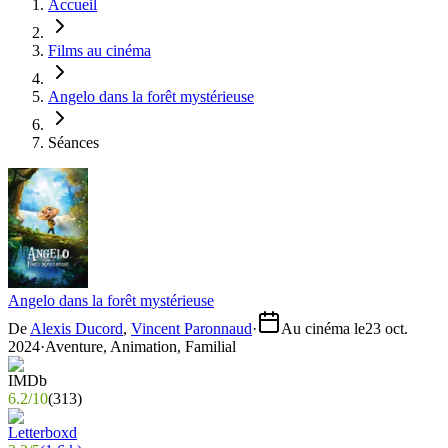
Accueil
Films au cinéma
Angelo dans la forêt mystérieuse
Séances
Angelo dans la forêt mystérieuse
De
Alexis Ducord
,
Vincent Paronnaud
·
Au cinéma le
23 oct.
2024
·
Aventure, Animation, Familial
6.2
/
10
(
313
)