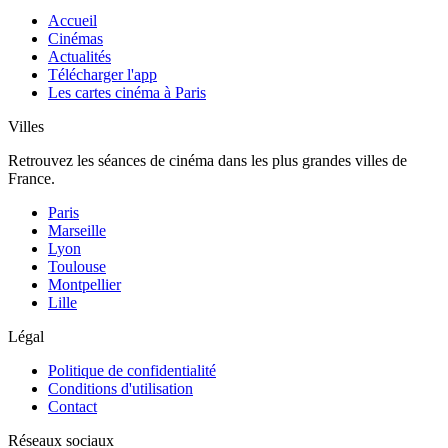
Accueil
Cinémas
Actualités
Télécharger l'app
Les cartes cinéma à Paris
Villes
Retrouvez les séances de cinéma dans les plus grandes villes de
France.
Paris
Marseille
Lyon
Toulouse
Montpellier
Lille
Légal
Politique de confidentialité
Conditions d'utilisation
Contact
Réseaux sociaux