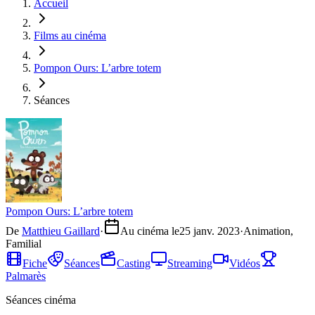
Accueil
Films au cinéma
Pompon Ours: L’arbre totem
Séances
Pompon Ours: L’arbre totem
De
Matthieu Gaillard
·
Au cinéma le
25 janv. 2023
·
Animation,
Familial
Fiche
Séances
Casting
Streaming
Vidéos
Palmarès
Séances cinéma