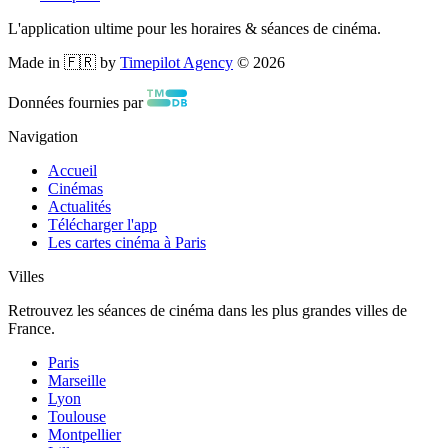
L'application ultime pour les horaires & séances de cinéma.
Made in 🇫🇷 by
Timepilot Agency
©
2026
Données fournies par
Navigation
Accueil
Cinémas
Actualités
Télécharger l'app
Les cartes cinéma à Paris
Villes
Retrouvez les séances de cinéma dans les plus grandes villes de
France.
Paris
Marseille
Lyon
Toulouse
Montpellier