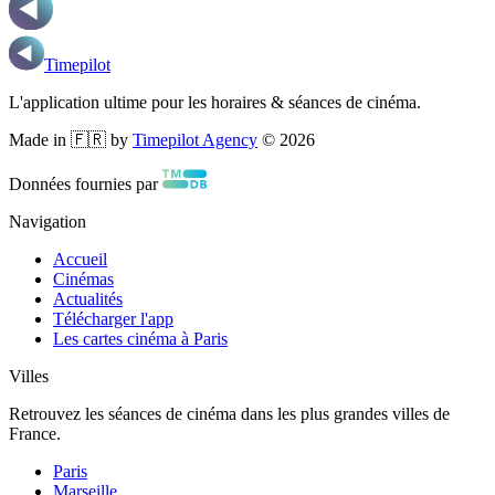
Timepilot
L'application ultime pour les horaires & séances de cinéma.
Made in 🇫🇷 by
Timepilot Agency
©
2026
Données fournies par
Navigation
Accueil
Cinémas
Actualités
Télécharger l'app
Les cartes cinéma à Paris
Villes
Retrouvez les séances de cinéma dans les plus grandes villes de
France.
Paris
Marseille