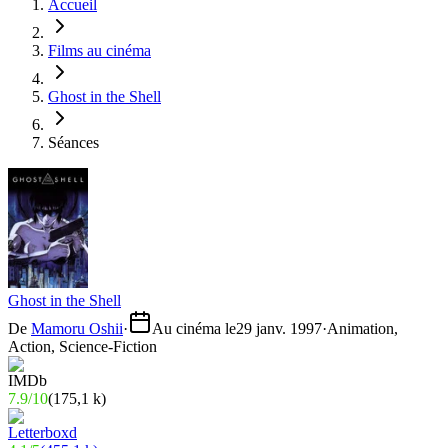
Accueil
Films au cinéma
Ghost in the Shell
Séances
Ghost in the Shell
De
Mamoru Oshii
·
Au cinéma le
29 janv. 1997
·
Animation,
Action, Science-Fiction
7.9
/
10
(
175,1 k
)