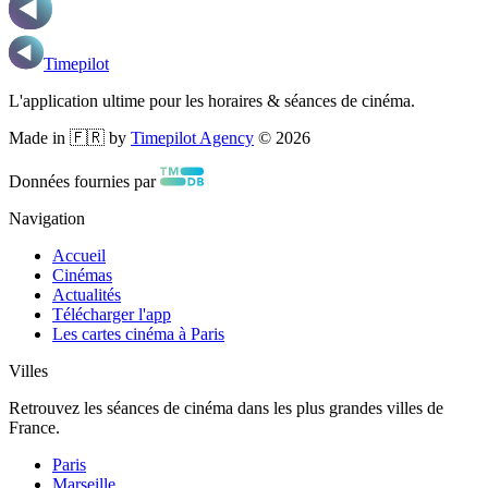
Timepilot
L'application ultime pour les horaires & séances de cinéma.
Made in 🇫🇷 by
Timepilot Agency
©
2026
Données fournies par
Navigation
Accueil
Cinémas
Actualités
Télécharger l'app
Les cartes cinéma à Paris
Villes
Retrouvez les séances de cinéma dans les plus grandes villes de
France.
Paris
Marseille