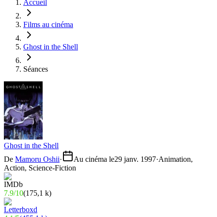
Accueil
Films au cinéma
Ghost in the Shell
Séances
Ghost in the Shell
De
Mamoru Oshii
·
Au cinéma le
29 janv. 1997
·
Animation,
Action, Science-Fiction
7.9
/
10
(
175,1 k
)