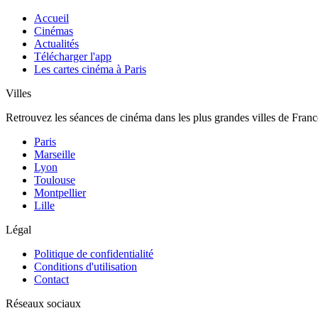
Accueil
Cinémas
Actualités
Télécharger l'app
Les cartes cinéma à Paris
Villes
Retrouvez les séances de cinéma dans les plus grandes villes de Franc
Paris
Marseille
Lyon
Toulouse
Montpellier
Lille
Légal
Politique de confidentialité
Conditions d'utilisation
Contact
Réseaux sociaux