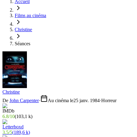
Accueil
Films au cinéma
Christine
Séances
Christine
De
John Carpenter
·
Au cinéma le
25 janv. 1984
·
Horreur
6.8
/
10
(
103,1 k
)
3.5
/
5
(
189,6 k
)