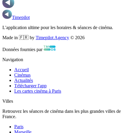
Timepilot
L'application ultime pour les horaires & séances de cinéma.
Made in 🇫🇷 by
Timepilot Agency
©
2026
Données fournies par
Navigation
Accueil
Cinémas
Actualités
Télécharger l'app
Les cartes cinéma à Paris
Villes
Retrouvez les séances de cinéma dans les plus grandes villes de
France.
Paris
Marseille